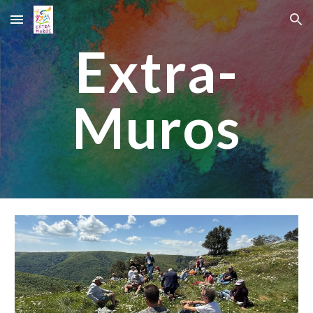
Skip to main content
Skip to navigation
Extra-
Muros