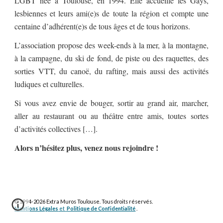
LGBT née à Toulouse, en 1994. Elle accueille les Gays,
lesbiennes et leurs ami(e)s de toute la région et compte une
centaine d’adhérent(e)s de tous âges et de tous horizons.
L’association propose des week-ends à la mer, à la montagne,
à la campagne, du ski de fond, de piste ou des raquettes, des
sorties VTT, du canoë, du rafting, mais aussi des activités
ludiques et culturelles.
Si vous avez envie de bouger, sortir au grand air, marcher,
aller au restaurant ou au théâtre entre amis, toutes sortes
d’activités collectives […].
Alors n’hésitez plus, venez nous rejoindre !
© 1994-2026 Extra Muros Toulouse. Tous droits réservés.
Mentions Légales
et
Politique de Confidentialité
.