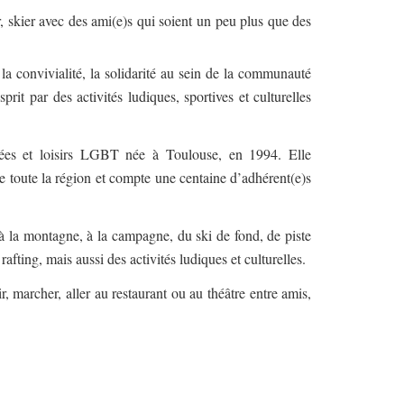
r, skier avec des ami(e)s qui soient un peu plus que des
, la convivialité, la solidarité au sein de la communauté
prit par des activités ludiques, sportives et culturelles
ées et loisirs LGBT née à Toulouse, en 1994. Elle
de toute la région et compte une centaine d’adhérent(e)s
à la montagne, à la campagne, du ski de fond, de piste
afting, mais aussi des activités ludiques et culturelles.
r, marcher, aller au restaurant ou au théâtre entre amis,