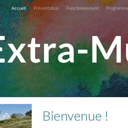
Accueil
Présentation
Fonctionnement
Programm
ip to main content
Skip to navigat
Extra-M
Bienvenue !