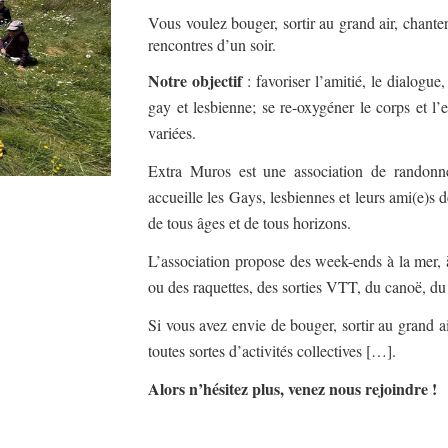
Vous voulez bouger, sortir au grand air, chante
rencontres d’un soir.
Notre objectif
: favoriser l’amitié, le dialogue
gay et lesbienne; se re-oxygéner le corps et l’es
variées.
Extra Muros est une association de randonn
accueille les Gays, lesbiennes et leurs ami(e)s 
de tous âges et de tous horizons.
L’association propose des week-ends à la mer, 
ou des raquettes, des sorties VTT, du canoë, du r
Si vous avez envie de bouger, sortir au grand ai
toutes sortes d’activités collectives […].
Alors n’hésitez plus, venez nous rejoindre !