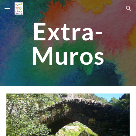
Skip to main content
Skip to navigation
Extra-
Muros