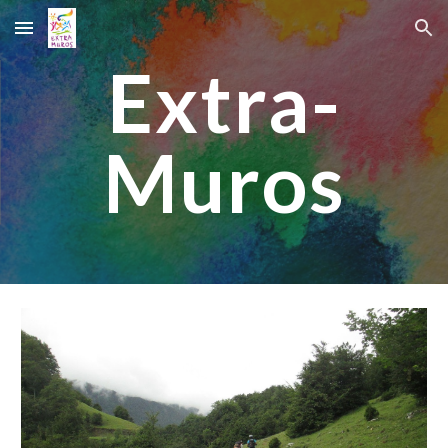
Skip to main content
Skip to navigation
Extra-
Muros