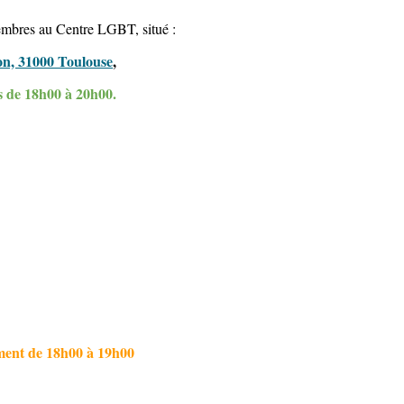
embres au Centre LGBT, situé :
on, 31000 Toulouse
,
 de 18h00 à 20h00.
ment de 18h00 à 19h00