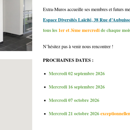
Extra-Muros accueille ses membres et futurs m
Espace Diversités Laïcité, 38 Rue d’Aubuiss
tous les
1er et 3ème mercredi
de chaque mois
N’hésitez pas à venir nous rencontrer !
PROCHAINES DATES :
Mercredi 02 septembre 2026
Mercredi 16 septembre 2026
Mercredi 0
7
octobre 2026
Mercredi
21 octobre
2026
exceptionnelle