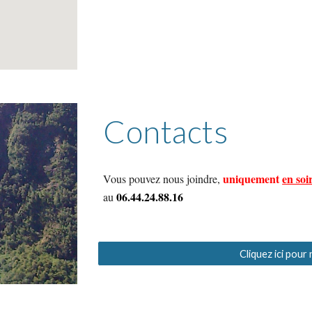
Contacts
uniquement
en soi
Vous pouvez nous joindre,
06.44.24.88.16
au
Cliquez ici pour