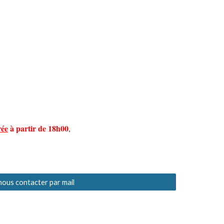
rée
à partir de 18h00
,
 nous contacter par mail