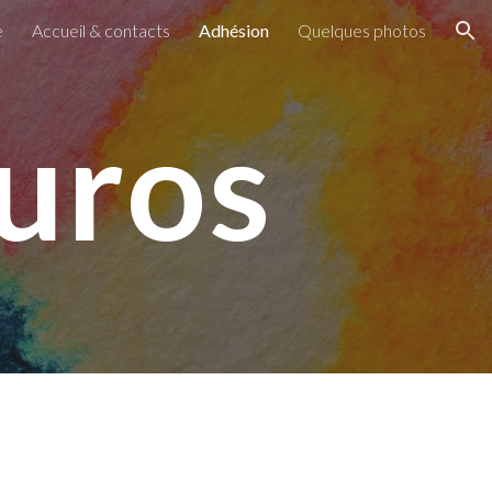
e
Accueil & contacts
Adhésion
Quelques photos
ion
uros