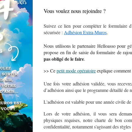
Vous voulez nous rejoindre ?
Suivez ce lien pour compléter le formulaire d’
sécurisée :
Adhésion Extra-Muros
.
Nous utilisons le partenaire Helloasso pour gé
propose en fin de saisie du formulaire de rajo
pas obligé de le faire
.
>> Ce
petit mode opératoire
explique comment a
Une fois votre adhésion validée, vous recevre
d’adhésion ainsi que le programme détaillé de no
L'adhésion est valable pour une année civile de
Lors de votre adhésion, il vous sera dema
physiques requises, notre charte de bon comp
confidentialité, notamment s'agissant des règles 