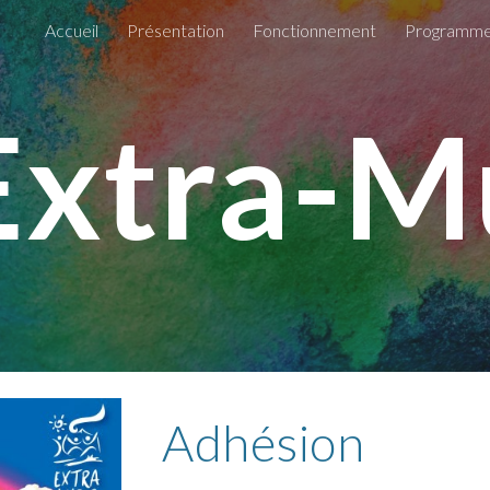
Accueil
Présentation
Fonctionnement
Programm
ip to main content
Skip to navigat
Extra-M
Adhésion