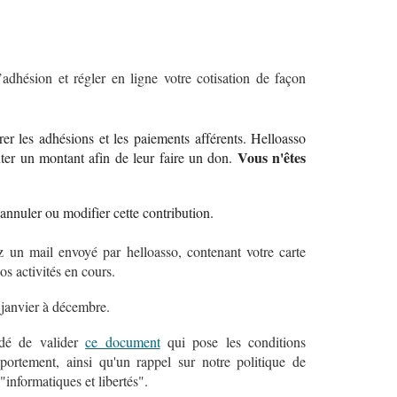
adhésion et régler en ligne votre cotisation de façon
rer les adhésions et les paiements afférents. Helloasso
Vous n'êtes
uter un montant afin de leur faire un don.
nnuler ou modifier cette contribution.
z un mail envoyé par helloasso,
contenant votre carte
s activités en cours.
 janvier à décembre.
ndé de valider
ce document
qui pose les conditions
ortement, ainsi qu'un rappel sur notre politique de
"informatiques et libertés".