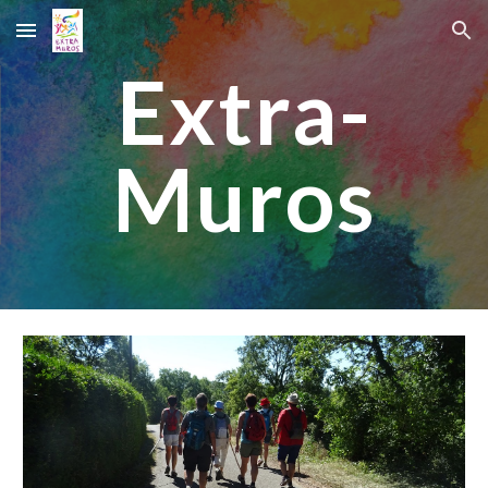
Skip to main content
Skip to navigation
Extra-
Muros